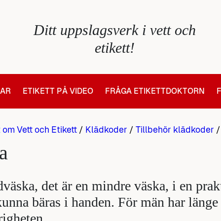
Ditt uppslagsverk i vett och
etikett!
LAR
ETIKETT PÅ VIDEO
FRÅGA ETIKETTDOKTORN
t om Vett och Etikett
/
Klädkoder
/
Tillbehör klädkoder
a
väska, det är en mindre väska, i en prakt
kunna bäras i handen. För män har länge 
igheten.