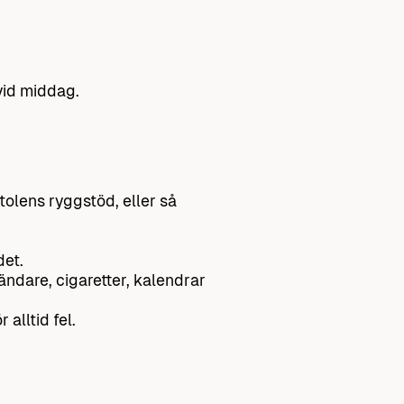
vid middag.
tolens ryggstöd, eller så
det.
ändare, cigaretter, kalendrar
alltid fel.