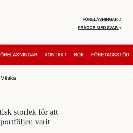
FÖRELÄSNINGAR
FRÅGOR MED SVAR
FÖRELÄSNINGAR
KONTAKT
BOK
FÖRETAGSSTÖD
/
Väska
isk storlek för att
portföljen varit